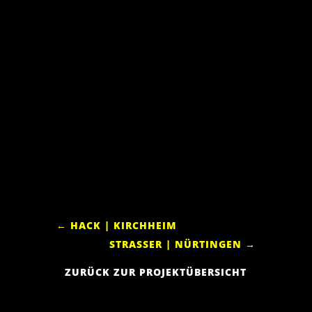
←
HACK | KIRCHHEIM
STRASSER | NÜRTINGEN
→
ZURÜCK ZUR PROJEKTÜBERSICHT