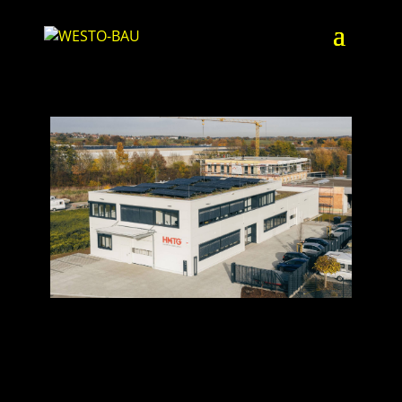
HARTMETALL | AICHTAL