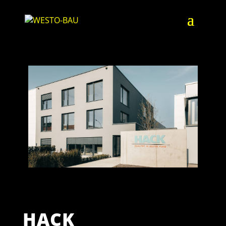
HACK | KIRCHHEIM
HACK