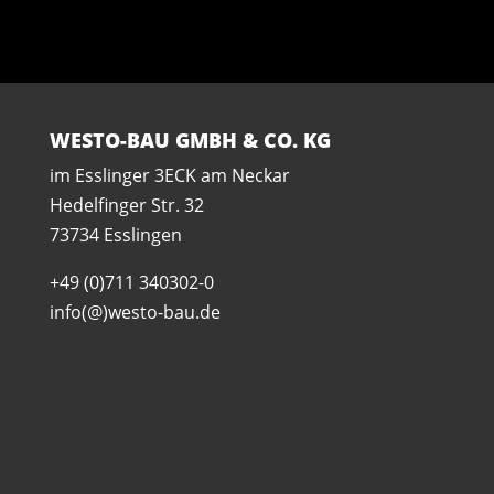
WESTO-BAU GMBH & CO. KG
im Esslinger 3ECK am Neckar
Hedelfinger Str. 32
73734 Esslingen
+49 (0)711 340302-0
info(@)westo-bau.de