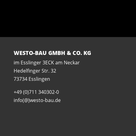
WESTO-BAU GMBH & CO. KG
im Esslinger 3ECK am Neckar
Hedelfinger Str. 32
73734 Esslingen
+49 (0)711 340302-0
info(@)westo-bau.de