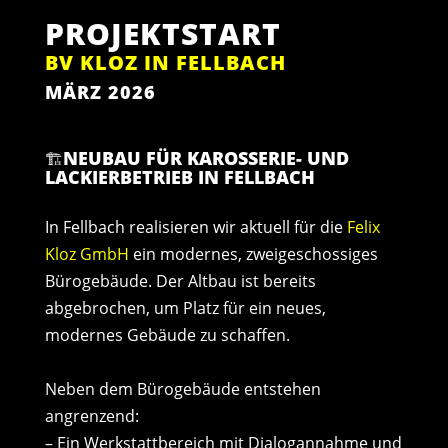
PROJEKTSTART
BV KLOZ IN FELLBACH
MÄRZ 2026
NEUBAU FÜR KAROSSERIE- UND
🏗️
LACKIERBETRIEB IN FELLBACH
In Fellbach realisieren wir aktuell für die
Felix
Kloz GmbH
ein modernes, zweigeschossiges
Bürogebäude. Der Altbau ist bereits
abgebrochen, um Platz für ein neues,
modernes Gebäude zu schaffen.
Neben dem Bürogebäude entstehen
angrenzend:
– Ein Werkstattbereich mit Dialogannahme und