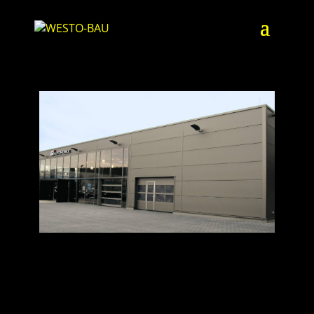
SI AUTOMOBILE | WINTERBACH