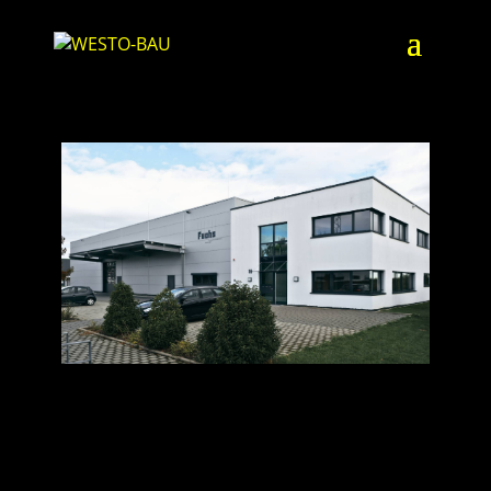
FUCHS | AICHWALD