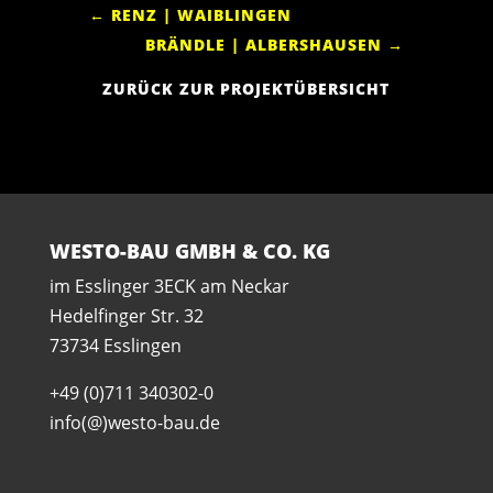
←
RENZ | WAIBLINGEN
BRÄNDLE | ALBERSHAUSEN
→
ZURÜCK ZUR PROJEKTÜBERSICHT
WESTO-BAU GMBH & CO. KG
im Esslinger 3ECK am Neckar
Hedelfinger Str. 32
73734 Esslingen
+49 (0)711 340302-0
info(@)westo-bau.de