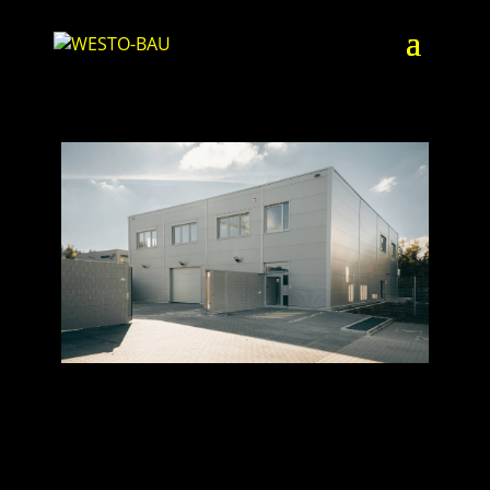
EVOMOTIV | WEISSACH