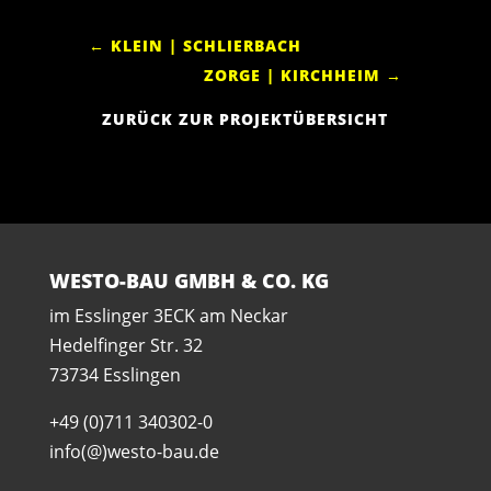
←
KLEIN | SCHLIERBACH
ZORGE | KIRCHHEIM
→
ZURÜCK ZUR PROJEKTÜBERSICHT
WESTO-BAU GMBH & CO. KG
im Esslinger 3ECK am Neckar
Hedelfinger Str. 32
73734 Esslingen
+49 (0)711 340302-0
info(@)westo-bau.de