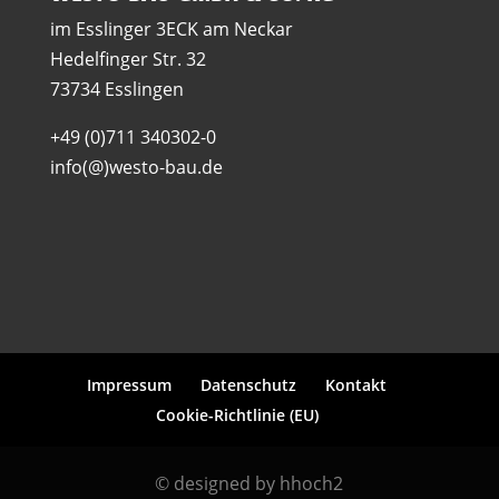
im Esslinger 3ECK am Neckar
Hedelfinger Str. 32
73734 Esslingen
+49 (0)711 340302-0
info(@)westo-bau.de
Impressum
Datenschutz
Kontakt
Cookie-Richtlinie (EU)
© designed by hhoch2